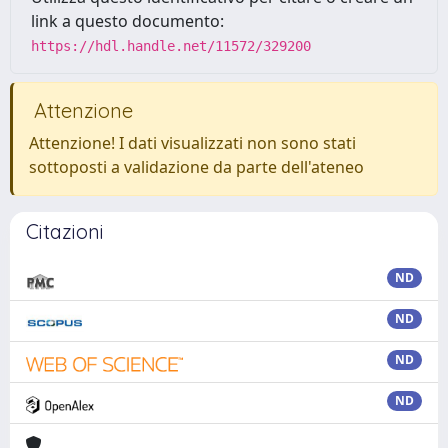
link a questo documento:
https://hdl.handle.net/11572/329200
Attenzione
Attenzione! I dati visualizzati non sono stati
sottoposti a validazione da parte dell'ateneo
Citazioni
ND
ND
ND
ND