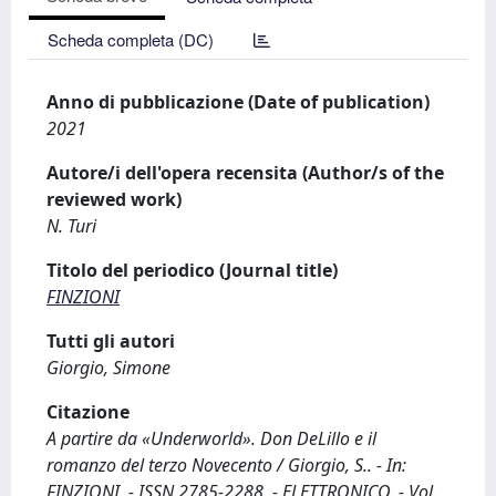
Scheda completa (DC)
Anno di pubblicazione (Date of publication)
2021
Autore/i dell'opera recensita (Author/s of the
reviewed work)
N. Turi
Titolo del periodico (Journal title)
FINZIONI
Tutti gli autori
Giorgio, Simone
Citazione
A partire da «Underworld». Don DeLillo e il
romanzo del terzo Novecento / Giorgio, S.. - In:
FINZIONI. - ISSN 2785-2288. - ELETTRONICO. - Vol.