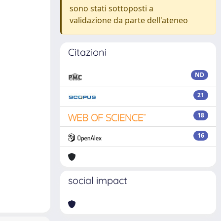
sono stati sottoposti a
validazione da parte dell'ateneo
Citazioni
ND
21
18
16
social impact