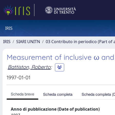
IRIS
IRIS
SIARI UNITN
03 Contributo in periodico (Part of 
Measurement of inclusive ω and 
Battiston, Roberto
;
1997-01-01
Scheda breve
Scheda completa
Scheda completa (
Anno di pubblicazione (Date of publication)