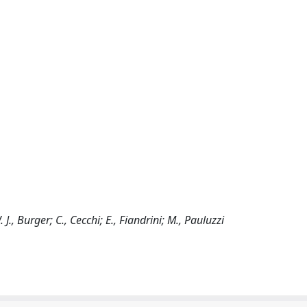
 J., Burger; C., Cecchi; E., Fiandrini; M., Pauluzzi