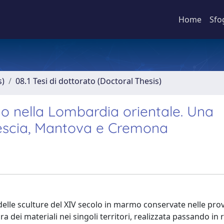
Home
Sfo
s)
08.1 Tesi di dottorato (Doctoral Thesis)
o nella Lombardia orientale. Una
Brescia, Mantova e Cremona
 delle sculture del XIV secolo in marmo conservate nelle prov
 dei materiali nei singoli territori, realizzata passando in 