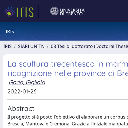
IRIS
IRIS
SIARI UNITN
08 Tesi di dottorato (Doctoral Thesi
La scultura trecentesca in marm
ricognizione nelle province di 
Gorio, Gigliola
2022-01-26
Abstract
Il progetto si è posto l'obiettivo di elaborare un corpus
Brescia, Mantova e Cremona. Grazie all’iniziale mappatura