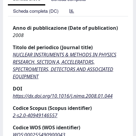
Scheda completa (DC)
Anno di pubblicazione (Date of publication)
2008
Titolo del periodico (Journal title)
NUCLEAR INSTRUMENTS & METHODS IN PHYSICS
RESEARCH. SECTION A, ACCELERATORS,
SPECTROMETERS, DETECTORS AND ASSOCIATED
EQUIPMENT
DOI
https://dx.doi.org/10.1016/j.nima.2008.01.044
Codice Scopus (Scopus identifier)
2-s2.0-40949146557
Codice WOS (WOS identifier)
WOS:000255490900043