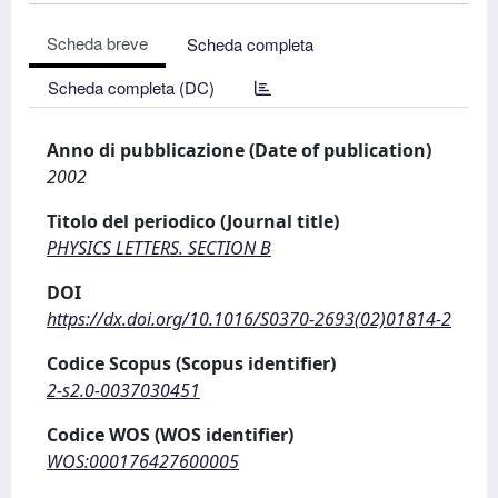
Scheda breve
Scheda completa
Scheda completa (DC)
Anno di pubblicazione (Date of publication)
2002
Titolo del periodico (Journal title)
PHYSICS LETTERS. SECTION B
DOI
https://dx.doi.org/10.1016/S0370-2693(02)01814-2
Codice Scopus (Scopus identifier)
2-s2.0-0037030451
Codice WOS (WOS identifier)
WOS:000176427600005