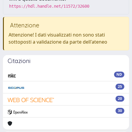
https://hdl.handle.net/11572/32600
Attenzione
Attenzione! I dati visualizzati non sono stati
sottoposti a validazione da parte dell'ateneo
Citazioni
ND
25
20
30