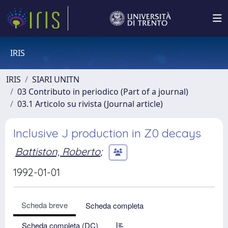
IRIS
IRIS
SIARI UNITN
03 Contributo in periodico (Part of a journal)
03.1 Articolo su rivista (Journal article)
Inclusive J production in Z0 decays
Battiston, Roberto
;
1992-01-01
Scheda breve
Scheda completa
Scheda completa (DC)