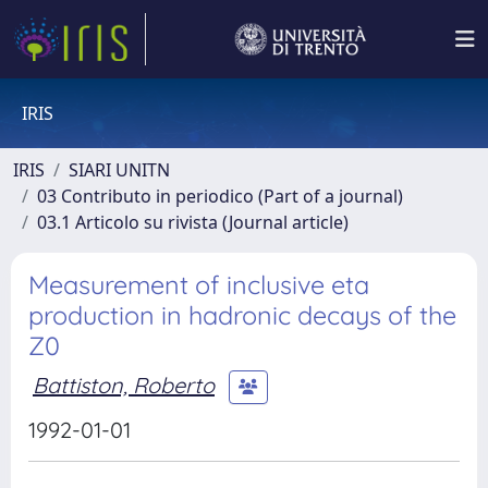
IRIS
IRIS
SIARI UNITN
03 Contributo in periodico (Part of a journal)
03.1 Articolo su rivista (Journal article)
Measurement of inclusive eta
production in hadronic decays of the
Z0
Battiston, Roberto
1992-01-01