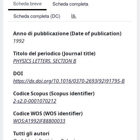
Scheda breve
Scheda completa
Scheda completa (DC)
Anno di pubblicazione (Date of publication)
1992
Titolo del periodico (Journal title)
PHYSICS LETTERS. SECTION B
DOI
https://dx.doi.org/10.1016/0370-2693(92)91795-B
Codice Scopus (Scopus identifier)
2-s2.0-0001070212
Codice WOS (WOS identifier)
WOS:A1992JF88800033
Tutti gli autori