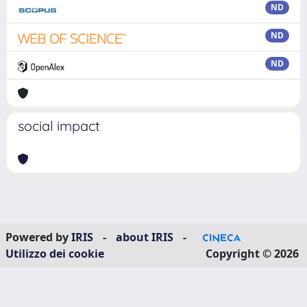
ND
ND
ND
social impact
Powered by
IRIS
-
about IRIS
-
Utilizzo dei cookie
Copyright © 2026