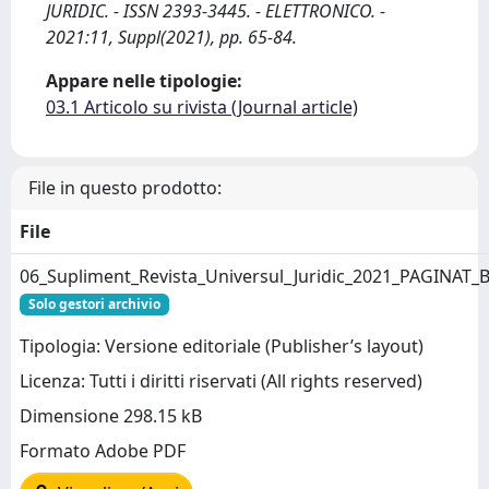
JURIDIC. - ISSN 2393-3445. - ELETTRONICO. -
2021:11, Suppl(2021), pp. 65-84.
Appare nelle tipologie:
03.1 Articolo su rivista (Journal article)
File in questo prodotto:
File
06_Supliment_Revista_Universul_Juridic_2021_PAGINAT_
Solo gestori archivio
Tipologia: Versione editoriale (Publisher’s layout)
Licenza: Tutti i diritti riservati (All rights reserved)
Dimensione 298.15 kB
Formato Adobe PDF