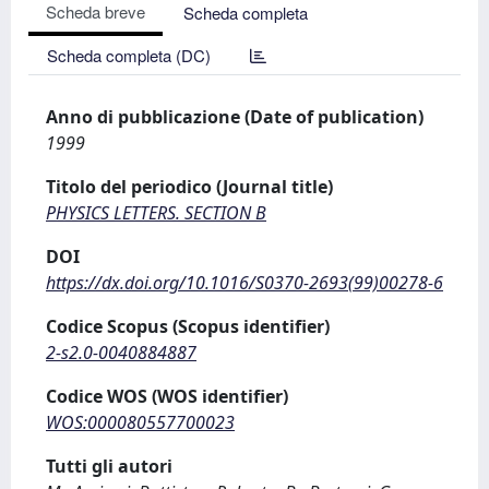
Scheda breve
Scheda completa
Scheda completa (DC)
Anno di pubblicazione (Date of publication)
1999
Titolo del periodico (Journal title)
PHYSICS LETTERS. SECTION B
DOI
https://dx.doi.org/10.1016/S0370-2693(99)00278-6
Codice Scopus (Scopus identifier)
2-s2.0-0040884887
Codice WOS (WOS identifier)
WOS:000080557700023
Tutti gli autori