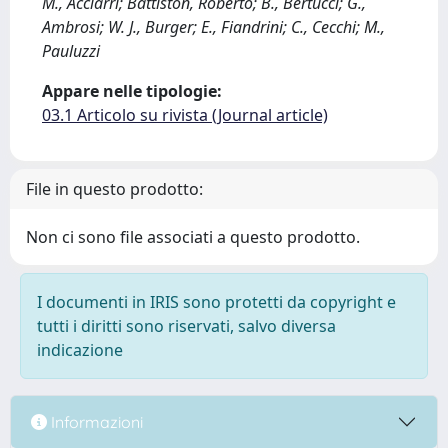
M., Acciarri; Battiston, Roberto; B., Bertucci; G.,
Ambrosi; W. J., Burger; E., Fiandrini; C., Cecchi; M.,
Pauluzzi
Appare nelle tipologie:
03.1 Articolo su rivista (Journal article)
File in questo prodotto:
Non ci sono file associati a questo prodotto.
I documenti in IRIS sono protetti da copyright e
tutti i diritti sono riservati, salvo diversa
indicazione
Informazioni