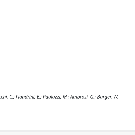
cchi, C.; Fiandrini, E.; Pauluzzi, M.; Ambrosi, G.; Burger, W.