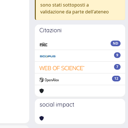
sono stati sottoposti a
validazione da parte dell'ateneo
Citazioni
ND
9
7
12
social impact