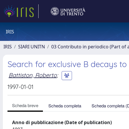
IRIS
IRIS
SIARI UNITN
03 Contributo in periodico (Part of 
Search for exclusive B decays to 
Battiston, Roberto
;
1997-01-01
Scheda breve
Scheda completa
Scheda completa (
Anno di pubblicazione (Date of publication)