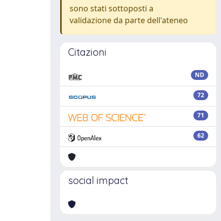
sono stati sottoposti a
validazione da parte dell'ateneo
Citazioni
ND
72
71
62
social impact