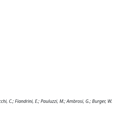
cchi, C.; Fiandrini, E.; Pauluzzi, M.; Ambrosi, G.; Burger, W.