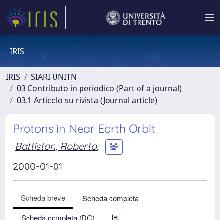
IRIS
IRIS
SIARI UNITN
03 Contributo in periodico (Part of a journal)
03.1 Articolo su rivista (Journal article)
Protons in Near Earth Orbit
Battiston, Roberto
;
2000-01-01
Scheda breve
Scheda completa
Scheda completa (DC)