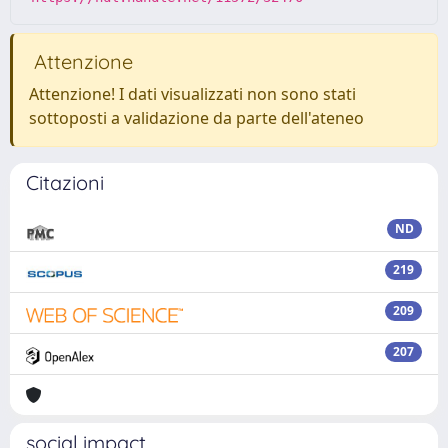
Attenzione
Attenzione! I dati visualizzati non sono stati
sottoposti a validazione da parte dell'ateneo
Citazioni
ND
219
209
207
social impact