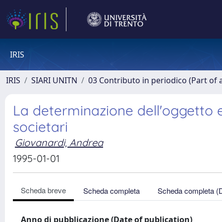
IRIS
IRIS
SIARI UNITN
03 Contributo in periodico (Part of 
La determinazione dell'oggetto e
societari
Giovanardi, Andrea
1995-01-01
Scheda breve
Scheda completa
Scheda completa (
Anno di pubblicazione (Date of publication)