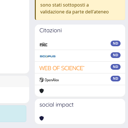
sono stati sottoposti a
validazione da parte dell'ateneo
Citazioni
ND
ND
ND
ND
social impact