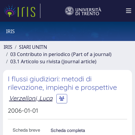
IRIS
IRIS
SIARI UNITN
03 Contributo in periodico (Part of a journal)
03.1 Articolo su rivista (Journal article)
I flussi giudiziari: metodi di
rilevazione, impieghi e prospettive
Verzelloni, Luca
2006-01-01
Scheda breve
Scheda completa