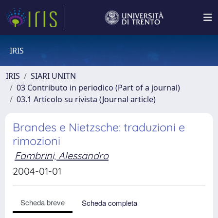
IRIS
IRIS
SIARI UNITN
03 Contributo in periodico (Part of a journal)
03.1 Articolo su rivista (Journal article)
Brandes e Nietzsche: traduzioni e
rimozioni
Fambrini, Alessandro
2004-01-01
Scheda breve
Scheda completa