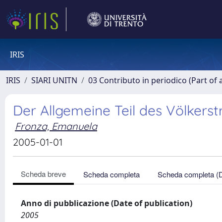
IRIS
IRIS
SIARI UNITN
03 Contributo in periodico (Part of 
Der Allgemeine Teil des Völkerst
Fronza, Emanuela
2005-01-01
Scheda breve
Scheda completa
Scheda completa (
Anno di pubblicazione (Date of publication)
2005