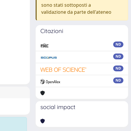
sono stati sottoposti a
validazione da parte dell'ateneo
Citazioni
ND
ND
ND
ND
social impact