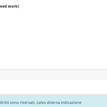
ewed work)
diritti sono riservati, salvo diversa indicazione