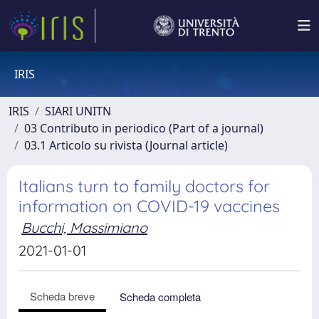
IRIS
IRIS
SIARI UNITN
03 Contributo in periodico (Part of a journal)
03.1 Articolo su rivista (Journal article)
Italians turn to family doctors for
information on COVID-19 vaccines
Bucchi, Massimiano
2021-01-01
Scheda breve
Scheda completa