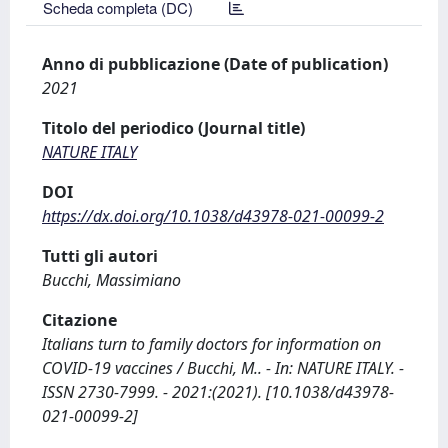
Scheda completa (DC)
Anno di pubblicazione (Date of publication)
2021
Titolo del periodico (Journal title)
NATURE ITALY
DOI
https://dx.doi.org/10.1038/d43978-021-00099-2
Tutti gli autori
Bucchi, Massimiano
Citazione
Italians turn to family doctors for information on
COVID-19 vaccines / Bucchi, M.. - In: NATURE ITALY. -
ISSN 2730-7999. - 2021:(2021). [10.1038/d43978-
021-00099-2]