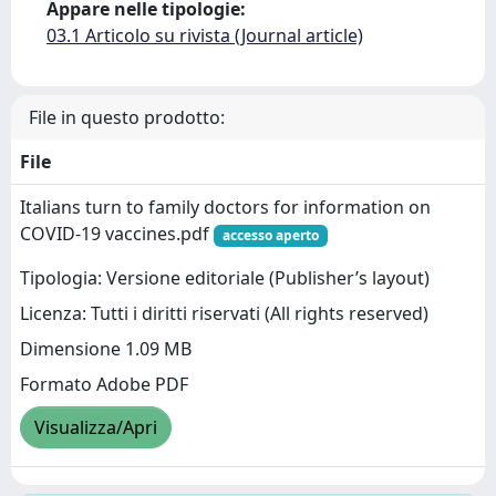
Appare nelle tipologie:
03.1 Articolo su rivista (Journal article)
File in questo prodotto:
File
Italians turn to family doctors for information on
COVID-19 vaccines.pdf
accesso aperto
Tipologia: Versione editoriale (Publisher’s layout)
Licenza: Tutti i diritti riservati (All rights reserved)
Dimensione 1.09 MB
Formato Adobe PDF
Visualizza/Apri