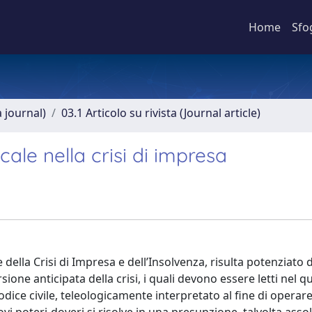
Home
Sfo
a journal)
03.1 Articolo su rivista (Journal article)
cale nella crisi di impresa
 della Crisi di Impresa e dell’Insolvenza, risulta potenziato d
rsione anticipata della crisi, i quali devono essere letti nel q
codice civile, teleologicamente interpretato al fine di operar