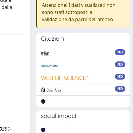
luta e
Attenzione! I dati visualizzati non
 dalla
sono stati sottoposti a
validazione da parte dell'ateneo
Citazioni
ND
ND
ND
ND
social impact
 0391-