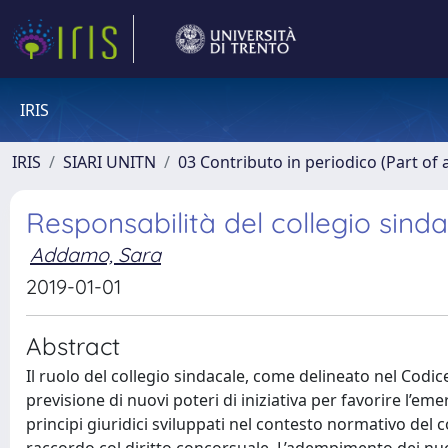
IRIS
IRIS
SIARI UNITN
03 Contributo in periodico (Part of 
Responsabilità del collegio sinda
Addamo, Sara
2019-01-01
Abstract
Il ruolo del collegio sindacale, come delineato nel Codice
previsione di nuovi poteri di iniziativa per favorire l’eme
principi giuridici sviluppati nel contesto normativo del 