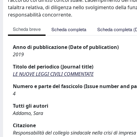
raccordo col diritto concorsuale. L’adempimento dei nuov
talaltra relativa, di diligenza nello svolgimento della fu
responsabilità concorrente.
Scheda breve
Scheda completa
Scheda completa (
Anno di pubblicazione (Date of publication)
2019
Titolo del periodico (Journal title)
LE NUOVE LEGGI CIVILI COMMENTATE
Numero e parte del fascicolo (Issue number and pa
4
Tutti gli autori
Addamo, Sara
Citazione
Responsabilità del collegio sindacale nella crisi di impr