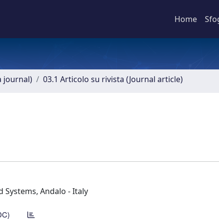
Home
Sfo
a journal)
03.1 Articolo su rivista (Journal article)
 Systems, Andalo - Italy
DC)