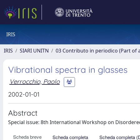
IRIS
IRIS
SIARI UNITN
03 Contributo in periodico (Part of 
Vibrational spectra in glasses
Verrocchio, Paolo
2002-01-01
Abstract
Special issue: 8th International Workshop on Disordered
Scheda breve
Scheda completa
Scheda completa (