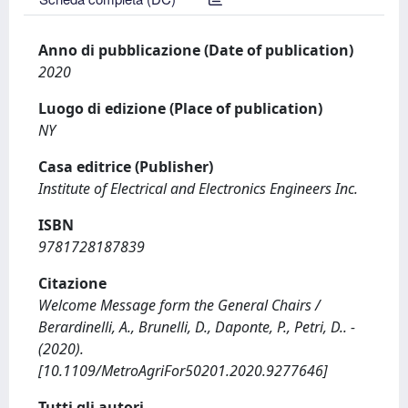
Anno di pubblicazione (Date of publication)
2020
Luogo di edizione (Place of publication)
NY
Casa editrice (Publisher)
Institute of Electrical and Electronics Engineers Inc.
ISBN
9781728187839
Citazione
Welcome Message form the General Chairs /
Berardinelli, A., Brunelli, D., Daponte, P., Petri, D.. -
(2020).
[10.1109/MetroAgriFor50201.2020.9277646]
Tutti gli autori