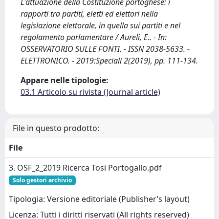
L'attuazione della Costituzione portoghese: i
rapporti tra partiti, eletti ed elettori nella
legislazione elettorale, in quella sui partiti e nel
regolamento parlamentare / Aureli, E.. - In:
OSSERVATORIO SULLE FONTI. - ISSN 2038-5633. -
ELETTRONICO. - 2019:Speciali 2(2019), pp. 111-134.
Appare nelle tipologie:
03.1 Articolo su rivista (Journal article)
File in questo prodotto:
File
3. OSF_2_2019 Ricerca Tosi Portogallo.pdf
Solo gestori archivio
Tipologia: Versione editoriale (Publisher’s layout)
Licenza: Tutti i diritti riservati (All rights reserved)