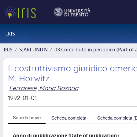
IRIS
IRIS
SIARI UNITN
03 Contributo in periodico (Part of 
Il costruttivismo giuridico americ
M. Horwitz
Ferrarese, Maria Rosaria
1992-01-01
Scheda breve
Scheda completa
Scheda completa (
Anno di pubblicazione (Date of publication)