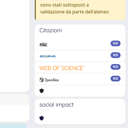
sono stati sottoposti a
validazione da parte dell'ateneo
Citazioni
ND
ND
ND
ND
social impact