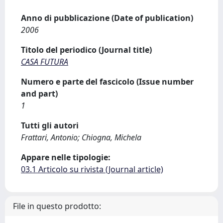
Anno di pubblicazione (Date of publication)
2006
Titolo del periodico (Journal title)
CASA FUTURA
Numero e parte del fascicolo (Issue number
and part)
1
Tutti gli autori
Frattari, Antonio; Chiogna, Michela
Appare nelle tipologie:
03.1 Articolo su rivista (Journal article)
File in questo prodotto: