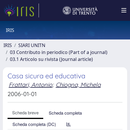
IRIS
IRIS
SIARI UNITN
03 Contributo in periodico (Part of a journal)
03.1 Articolo su rivista (Journal article)
Casa sicura ed educativa
Frattari, Antonio
;
Chiogna, Michela
2006-01-01
Scheda breve
Scheda completa
Scheda completa (DC)