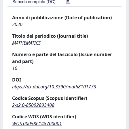
Scheda completa (DC)
Anno di pubblicazione (Date of publication)
2020
Titolo del periodico (Journal title)
MATHEMATICS
Numero e parte del fascicolo (Issue number
and part)
10
DOI
https://dx.doi.org/10.3390/math8101773
Codice Scopus (Scopus identifier)
2-s2.0-85092893408
Codice WOS (WOS identifier)
WOS:000586148700001