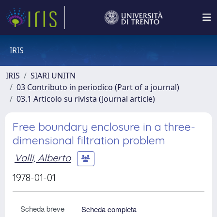
IRIS
IRIS
SIARI UNITN
03 Contributo in periodico (Part of a journal)
03.1 Articolo su rivista (Journal article)
Free boundary enclosure in a three-
dimensional filtration problem
Valli, Alberto
1978-01-01
Scheda breve
Scheda completa