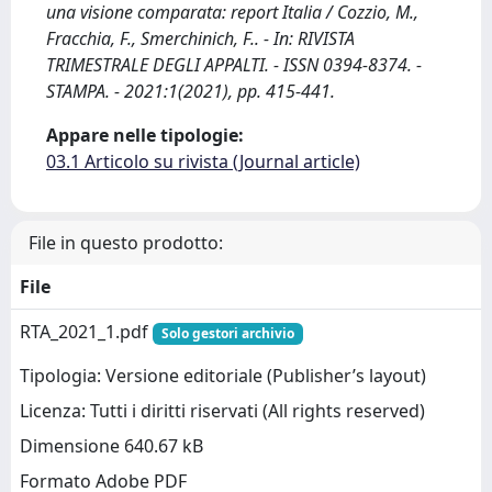
una visione comparata: report Italia / Cozzio, M.,
Fracchia, F., Smerchinich, F.. - In: RIVISTA
TRIMESTRALE DEGLI APPALTI. - ISSN 0394-8374. -
STAMPA. - 2021:1(2021), pp. 415-441.
Appare nelle tipologie:
03.1 Articolo su rivista (Journal article)
File in questo prodotto:
File
RTA_2021_1.pdf
Solo gestori archivio
Tipologia: Versione editoriale (Publisher’s layout)
Licenza: Tutti i diritti riservati (All rights reserved)
Dimensione 640.67 kB
Formato Adobe PDF