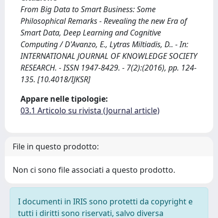
From Big Data to Smart Business: Some
Philosophical Remarks - Revealing the new Era of
Smart Data, Deep Learning and Cognitive
Computing / D'Avanzo, E., Lytras Miltiadis, D.. - In:
INTERNATIONAL JOURNAL OF KNOWLEDGE SOCIETY
RESEARCH. - ISSN 1947-8429. - 7(2):(2016), pp. 124-
135. [10.4018/IJKSR]
Appare nelle tipologie:
03.1 Articolo su rivista (Journal article)
File in questo prodotto:
Non ci sono file associati a questo prodotto.
I documenti in IRIS sono protetti da copyright e
tutti i diritti sono riservati, salvo diversa