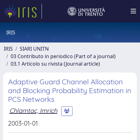
IRIS
IRIS
SIARI UNITN
03 Contributo in periodico (Part of a journal)
03.1 Articolo su rivista (Journal article)
Adaptive Guard Channel Allocation
and Blocking Probability Estimation in
PCS Networks
Chlamtac, Imrich
2003-01-01