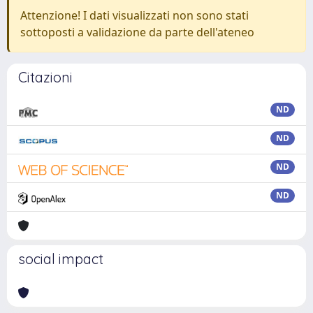
Attenzione! I dati visualizzati non sono stati
sottoposti a validazione da parte dell'ateneo
Citazioni
ND
ND
ND
ND
social impact