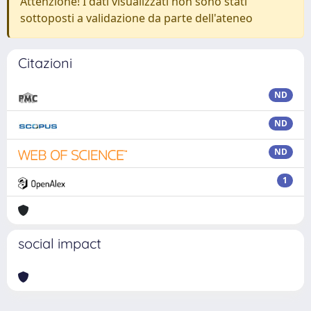
Attenzione! I dati visualizzati non sono stati
sottoposti a validazione da parte dell'ateneo
Citazioni
ND
ND
ND
1
social impact