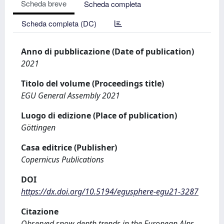
Scheda breve
Scheda completa
Scheda completa (DC)
Anno di pubblicazione (Date of publication)
2021
Titolo del volume (Proceedings title)
EGU General Assembly 2021
Luogo di edizione (Place of publication)
Göttingen
Casa editrice (Publisher)
Copernicus Publications
DOI
https://dx.doi.org/10.5194/egusphere-egu21-3287
Citazione
Observed snow depth trends in the European Alps