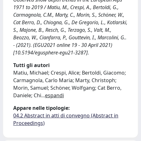
1971 to 2019 / Matiu, M., Crespi, A., Bertoldi, G.,
Carmagnola, C.M., Marty, C., Morin, S., Schöner, W.,
Cat Berro, D., Chiogna, G., De Gregorio, L., Kotlarski,
S., Majone, B., Resch, G., Terzago, S., Valt, M.,
Beozzo, W., Cianfarra, P., Gouttevin, I., Marcolini, G..
- (2021). (EGU2021 online 19 - 30 April 2021)
[10.5194/egusphere-egu21-3287].
Tutti gli autori
Matiu, Michael; Crespi, Alice; Bertoldi, Giacomo;
Carmagnola, Carlo Maria; Marty, Christoph;
Morin, Samuel; Schöner, Wolfgang; Cat Berro,
Daniele; Chi
...
espandi
Appare nelle tipologie:
04.2 Abstract in atti di convegno (Abstract in
Proceedings)