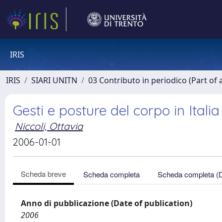
IRIS
IRIS
SIARI UNITN
03 Contributo in periodico (Part of 
Gesti e posture del corpo in Ital
Niccoli, Ottavia
2006-01-01
Scheda breve
Scheda completa
Scheda completa (
Anno di pubblicazione (Date of publication)
2006