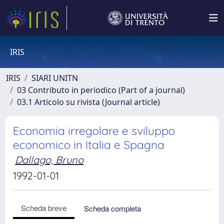
IRIS
IRIS
SIARI UNITN
03 Contributo in periodico (Part of a journal)
03.1 Articolo su rivista (Journal article)
Economia irregolare e sviluppo
economico in Italia e Spagna
Dallago, Bruno
1992-01-01
Scheda breve
Scheda completa