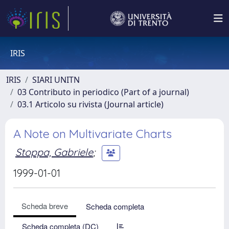
IRIS
IRIS
SIARI UNITN
03 Contributo in periodico (Part of a journal)
03.1 Articolo su rivista (Journal article)
A Note on Multivariate Charts
Stoppa, Gabriele
;
1999-01-01
Scheda breve
Scheda completa
Scheda completa (DC)