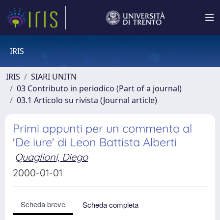
IRIS
IRIS
SIARI UNITN
03 Contributo in periodico (Part of a journal)
03.1 Articolo su rivista (Journal article)
Primi appunti per un commento al
'De iure' di Leon Battista Alberti
Quaglioni, Diego
2000-01-01
Scheda breve
Scheda completa