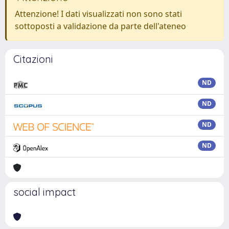
Attenzione! I dati visualizzati non sono stati
sottoposti a validazione da parte dell'ateneo
Citazioni
ND
ND
ND
ND
social impact