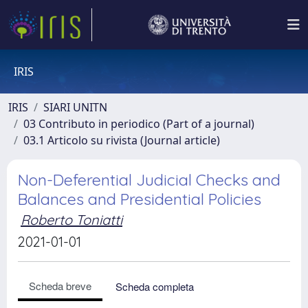
IRIS
IRIS
SIARI UNITN
03 Contributo in periodico (Part of a journal)
03.1 Articolo su rivista (Journal article)
Non-Deferential Judicial Checks and
Balances and Presidential Policies
Roberto Toniatti
2021-01-01
Scheda breve
Scheda completa