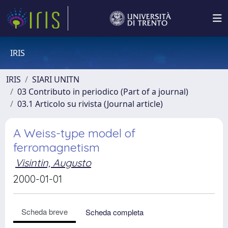
IRIS
IRIS
SIARI UNITN
03 Contributo in periodico (Part of a journal)
03.1 Articolo su rivista (Journal article)
A Weiss-type model of
ferromagnetism
Visintin, Augusto
2000-01-01
Scheda breve
Scheda completa