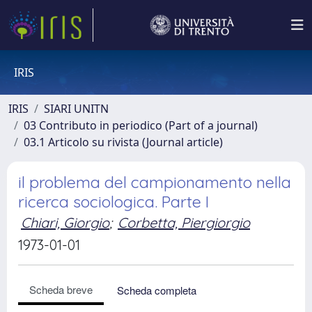
IRIS
IRIS
SIARI UNITN
03 Contributo in periodico (Part of a journal)
03.1 Articolo su rivista (Journal article)
il problema del campionamento nella
ricerca sociologica. Parte I
Chiari, Giorgio
;
Corbetta, Piergiorgio
1973-01-01
Scheda breve
Scheda completa