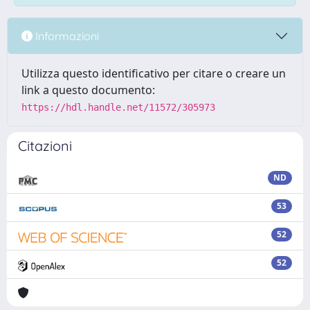
Informazioni
Utilizza questo identificativo per citare o creare un
link a questo documento:
https://hdl.handle.net/11572/305973
Citazioni
ND
53
52
52