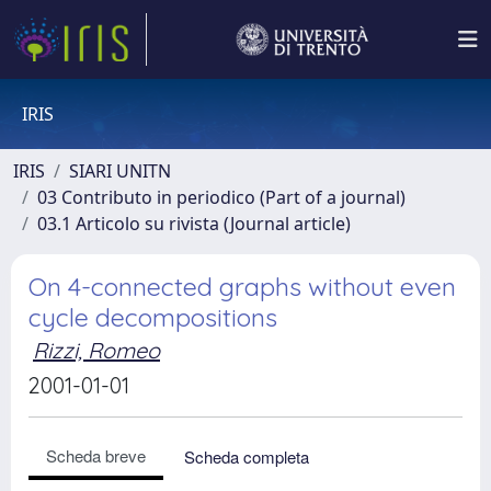
IRIS
IRIS
SIARI UNITN
03 Contributo in periodico (Part of a journal)
03.1 Articolo su rivista (Journal article)
On 4-connected graphs without even
cycle decompositions
Rizzi, Romeo
2001-01-01
Scheda breve
Scheda completa