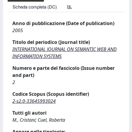
Scheda completa (DC)
Anno di pubblicazione (Date of publication)
2005
Titolo del periodico (Journal title)
INTERNATIONAL JOURNAL ON SEMANTIC WEB AND
INFORMATION SYSTEMS
Numero e parte del fascicolo (Issue number
and part)
2
Codice Scopus (Scopus identifier)
2-s2.0-33645993024
Tutti gli autori
M., Cristani; Cuel, Roberta
Appare nelle tipologie: