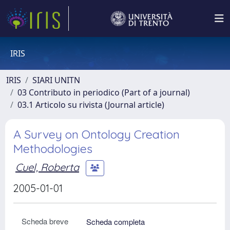
IRIS
IRIS
SIARI UNITN
03 Contributo in periodico (Part of a journal)
03.1 Articolo su rivista (Journal article)
A Survey on Ontology Creation
Methodologies
Cuel, Roberta
2005-01-01
Scheda breve
Scheda completa