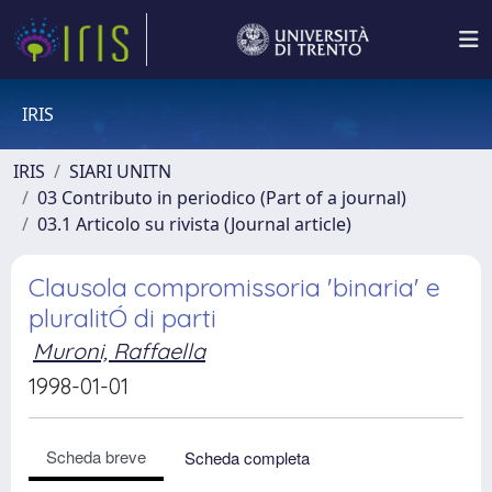
IRIS
IRIS
SIARI UNITN
03 Contributo in periodico (Part of a journal)
03.1 Articolo su rivista (Journal article)
Clausola compromissoria 'binaria' e
pluralitÓ di parti
Muroni, Raffaella
1998-01-01
Scheda breve
Scheda completa