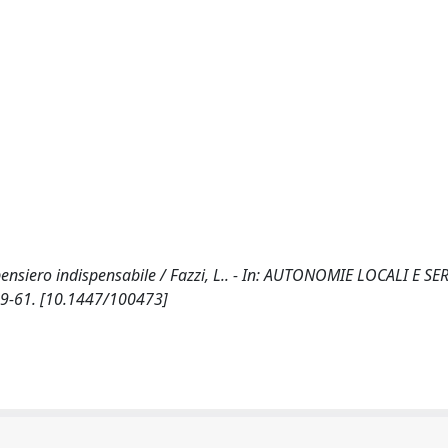
n pensiero indispensabile / Fazzi, L.. - In: AUTONOMIE LOCALI E SE
 49-61. [10.1447/100473]