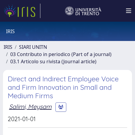
IRIS
IRIS
SIARI UNITN
03 Contributo in periodico (Part of a journal)
03.1 Articolo su rivista (Journal article)
Direct and Indirect Employee Voice
and Firm Innovation in Small and
Medium Firms
Salimi, Meysam
2021-01-01