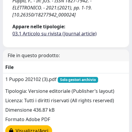
Puppo, F.. - In: JUS. - ISSN 1827-7942. -
ELETTRONICO. - 2021:(2021), pp. 1-19.
[10.26350/18277942_000024]
Appare nelle tipologie:
03.1 Articolo su rivista (Journal article)
File in questo prodotto:
File
1 Puppo 202102 (3).pdf
Solo gestori archivio
Tipologia: Versione editoriale (Publisher’s layout)
Licenza: Tutti i diritti riservati (All rights reserved)
Dimensione 436.87 kB
Formato Adobe PDF
Visualizza/Apri