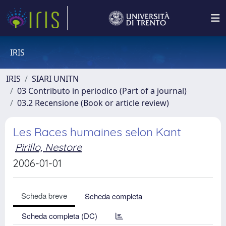
IRIS
IRIS
SIARI UNITN
03 Contributo in periodico (Part of a journal)
03.2 Recensione (Book or article review)
Les Races humaines selon Kant
Pirillo, Nestore
2006-01-01
Scheda breve
Scheda completa
Scheda completa (DC)