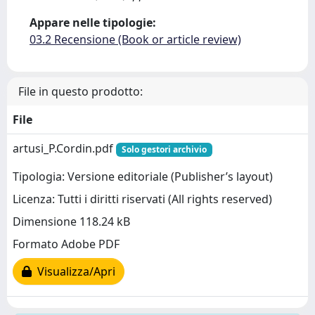
Appare nelle tipologie:
03.2 Recensione (Book or article review)
File in questo prodotto:
File
artusi_P.Cordin.pdf
Solo gestori archivio
Tipologia: Versione editoriale (Publisher’s layout)
Licenza: Tutti i diritti riservati (All rights reserved)
Dimensione 118.24 kB
Formato Adobe PDF
Visualizza/Apri