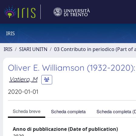
IRIS
IRIS
SIARI UNITN
03 Contributo in periodico (Part of 
Oliver E. Williamson (1932-2020):
Vatiero, M
2020-01-01
Scheda breve
Scheda completa
Scheda completa (
Anno di pubblicazione (Date of publication)