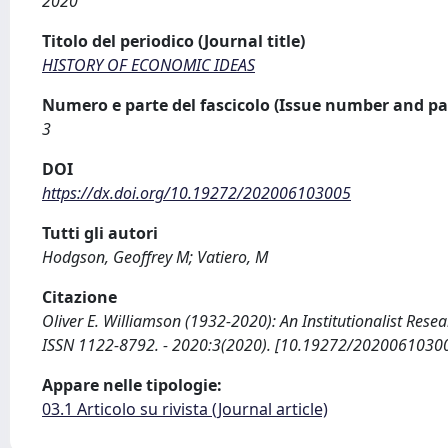
2020
Titolo del periodico (Journal title)
HISTORY OF ECONOMIC IDEAS
Numero e parte del fascicolo (Issue number and pa
3
DOI
https://dx.doi.org/10.19272/202006103005
Tutti gli autori
Hodgson, Geoffrey M; Vatiero, M
Citazione
Oliver E. Williamson (1932-2020): An Institutionalist Res
ISSN 1122-8792. - 2020:3(2020). [10.19272/2020061030
Appare nelle tipologie:
03.1 Articolo su rivista (Journal article)