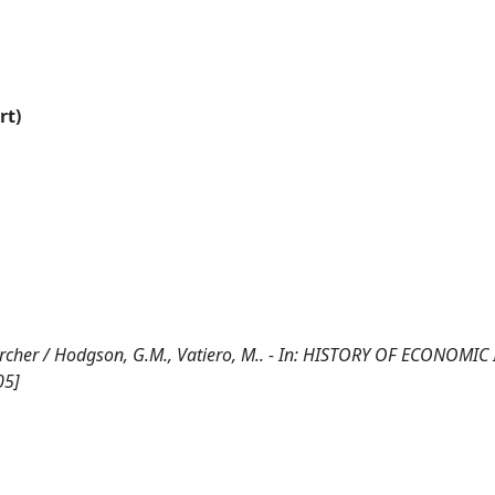
rt)
earcher / Hodgson, G.M., Vatiero, M.. - In: HISTORY OF ECONOMIC 
05]