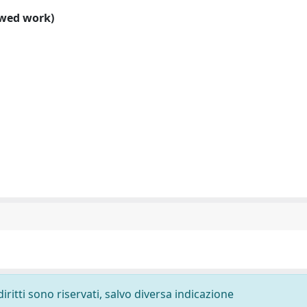
ewed work)
diritti sono riservati, salvo diversa indicazione