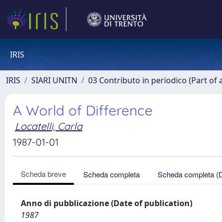
IRIS
IRIS
SIARI UNITN
03 Contributo in periodico (Part of 
A World of Difference
Locatelli, Carla
1987-01-01
Scheda breve
Scheda completa
Scheda completa (
Anno di pubblicazione (Date of publication)
1987