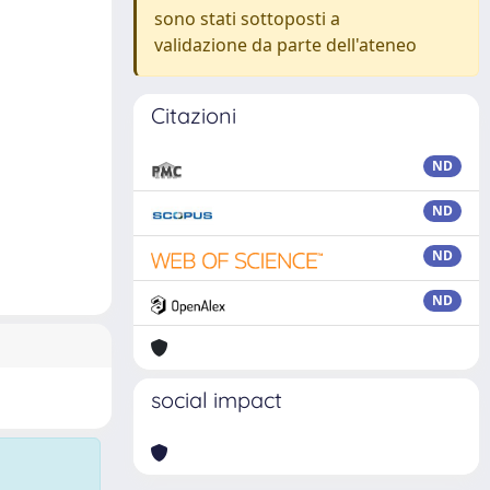
sono stati sottoposti a
validazione da parte dell'ateneo
Citazioni
ND
ND
ND
ND
social impact