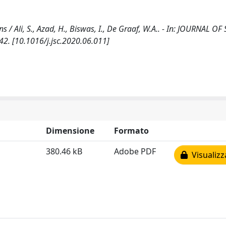
 / Ali, S., Azad, H., Biswas, I., De Graaf, W.A.. - In: JOURNAL O
2. [10.1016/j.jsc.2020.06.011]
Dimensione
Formato
380.46 kB
Adobe PDF
Visualizz