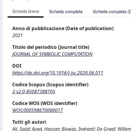
Scheda breve
Scheda completa
Scheda completa (
Anno di pubblicazione (Date of publication)
2021
Titolo del periodico (Journal title)
JOURNAL OF SYMBOLIC COMPUTATION
DOI
https://dx.doi.org/10.1016/j.jsc.2020.06.011
Codice Scopus (Scopus identifier)
2-s2.0-85087388705
Codice WOS (WOS identifier)
WOS:000598670000017
Tutti gli autori
Ali, Sajid; Azad, Hassan; Biswas, Indranil; De Graaf, Willem