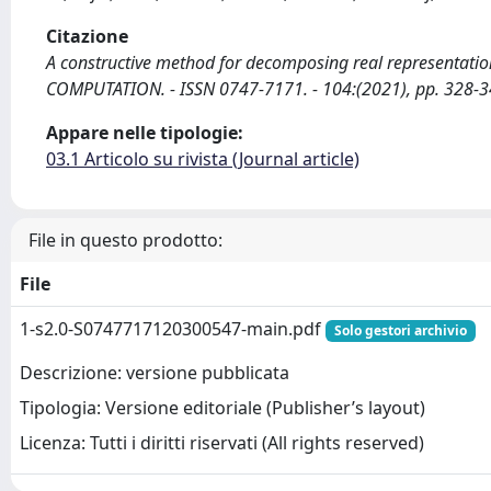
Citazione
A constructive method for decomposing real representations
COMPUTATION. - ISSN 0747-7171. - 104:(2021), pp. 328-34
Appare nelle tipologie:
03.1 Articolo su rivista (Journal article)
File in questo prodotto:
File
1-s2.0-S0747717120300547-main.pdf
Solo gestori archivio
Descrizione: versione pubblicata
Tipologia: Versione editoriale (Publisher’s layout)
Licenza: Tutti i diritti riservati (All rights reserved)