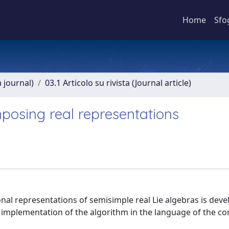
Home
Sfo
a journal)
03.1 Articolo su rivista (Journal article)
posing real representations
al representations of semisimple real Lie algebras is deve
n implementation of the algorithm in the language of the c