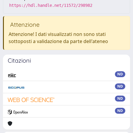
https://hdl.handle.net/11572/298982
Attenzione
Attenzione! I dati visualizzati non sono stati
sottoposti a validazione da parte dell'ateneo
Citazioni
ND
ND
ND
ND