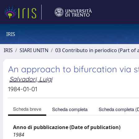
IRIS
IRIS
SIARI UNITN
03 Contributo in periodico (Part of 
An approach to bifurcation via st
Salvadori, Luigi
1984-01-01
Scheda breve
Scheda completa
Scheda completa (
Anno di pubblicazione (Date of publication)
1984