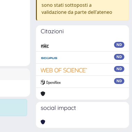
sono stati sottoposti a
validazione da parte dell'ateneo
Citazioni
ND
ND
ND
ND
social impact